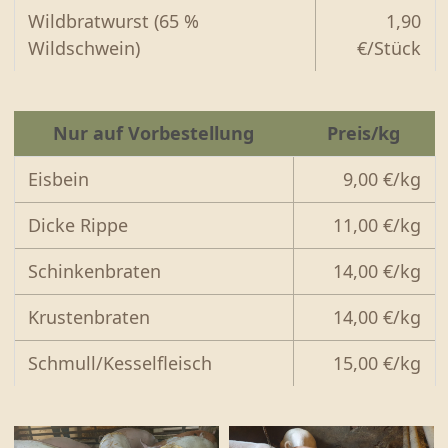
Wildbratwurst (65 %
1,90
Wildschwein)
€/Stück
Nur auf Vorbestellung
Preis/kg
Eisbein
9,00 €/kg
Dicke Rippe
11,00 €/kg
Schinkenbraten
14,00 €/kg
Krustenbraten
14,00 €/kg
Schmull/Kesselfleisch
15,00 €/kg