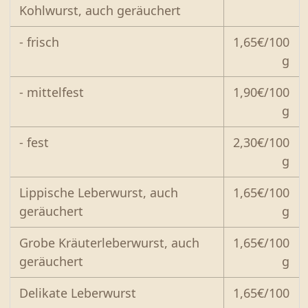
Kohlwurst, auch geräuchert
- frisch
1,65€/100
g
- mittelfest
1,90€/100
g
- fest
2,30€/100
g
Lippische Leberwurst, auch
1,65€/100
geräuchert
g
Grobe Kräuterleberwurst, auch
1,65€/100
geräuchert
g
Delikate Leberwurst
1,65€/100