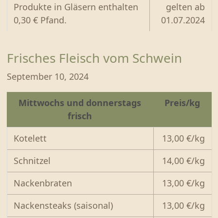
Produkte in Gläsern enthalten
gelten ab
0,30 € Pfand.
01.07.2024
Frisches Fleisch vom Schwein
September 10, 2024
Mittwochs und donnerstags
Preis/kg
frisch
Kotelett
13,00 €/kg
Schnitzel
14,00 €/kg
Nackenbraten
13,00 €/kg
Nackensteaks (saisonal)
13,00 €/kg