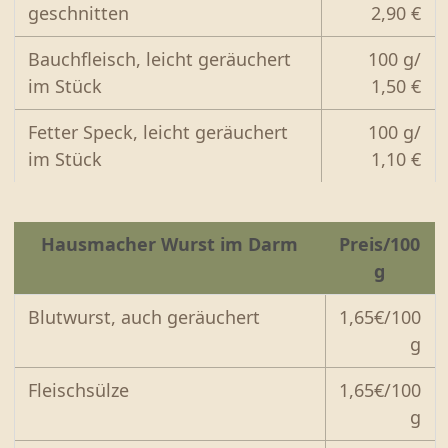
geschnitten
2,90 €
Bauchfleisch, leicht geräuchert
100 g/
im Stück
1,50 €
Fetter Speck, leicht geräuchert
100 g/
im Stück
1,10 €
Hausmacher Wurst im Darm
Preis/100
g
Blutwurst, auch geräuchert
1,65€/100
g
Fleischsülze
1,65€/100
g